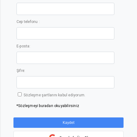
Cep telefonu :
E-posta:
Şifre:
Sözleşme şartlarını kabul ediyorum.
*Sözleşmeyi buradan okuyabilirsiniz
Kaydet