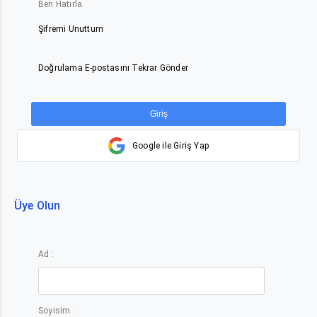
Ben Hatırla.
Şifremi Unuttum
Doğrulama E-postasını Tekrar Gönder
Giriş
Google ile Giriş Yap
Üye Olun
Ad :
Soyisim :