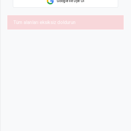
Google ile Üye Ol
Tüm alanları eksiksiz doldurun