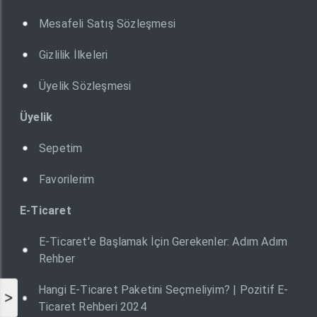
Mesafeli Satış Sözleşmesi
Gizlilik İlkeleri
Üyelik Sözleşmesi
Üyelik
Sepetim
Favorilerim
E-Ticaret
E-Ticaret'e Başlamak İçin Gerekenler: Adım Adım
Rehber
Hangi E-Ticaret Paketini Seçmeliyim? | Pozitif E-
>
Ticaret Rehberi 2024