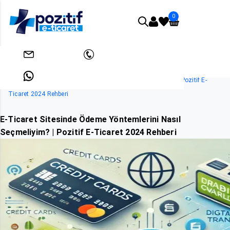
0
Anasayfa
Sık Sorulan Sorular (SSS)
info@pozitifeticaret.com
+908503033438
E-Ticaret Sitesinde Ödeme Yöntemlerini Nasıl Seçmeliyim? | Pozitif E-
Ticaret 2024 Rehberi
+905312631824
E-Ticaret Sitesinde Ödeme Yöntemlerini Nasıl
Seçmeliyim? | Pozitif E-Ticaret 2024 Rehberi