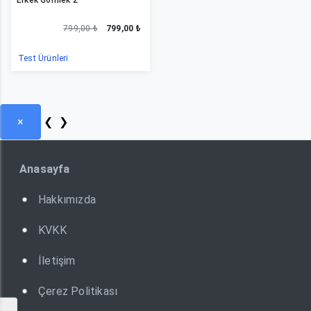
799,00 ₺
799,00 ₺
Test Ürünleri
×
❮
❯
Anasayfa
Hakkımızda
KVKK
İletişim
Çerez Politikası