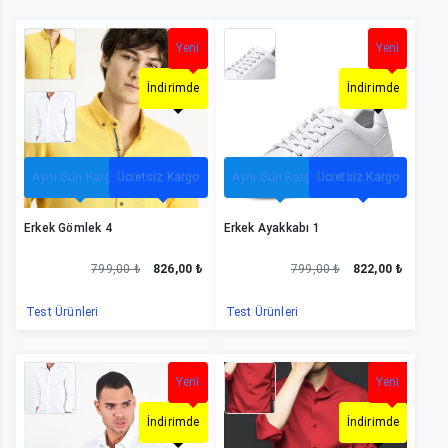
Erkek Gömlek 41
Yeni
Erkek Ayakkabı 12
Yeni
İndirimde
İndirimde
Aynı Gün Kargo
Ücretsiz Kargo
Aynı Gün Kargo
Ücretsiz Kargo
Erkek Gömlek 4
Erkek Ayakkabı 1
799,00 ₺
826,00 ₺
799,00 ₺
822,00 ₺
Test Ürünleri
Test Ürünleri
Erkek Gömlek 11
Yeni
Erkek Gömlek 32
Yeni
İndirimde
İndirimde