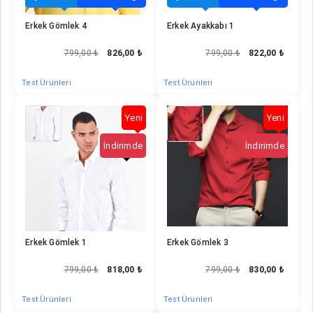
Erkek Gömlek 4
Erkek Ayakkabı 1
799,00 ₺
826,00 ₺
799,00 ₺
822,00 ₺
Test Ürünleri
Test Ürünleri
Erkek Gömlek 11
Erkek Gömlek 32
Yeni
Yeni
İndirimde
İndirimde
Erkek Gömlek 1
Erkek Gömlek 3
799,00 ₺
818,00 ₺
799,00 ₺
830,00 ₺
Test Ürünleri
Test Ürünleri