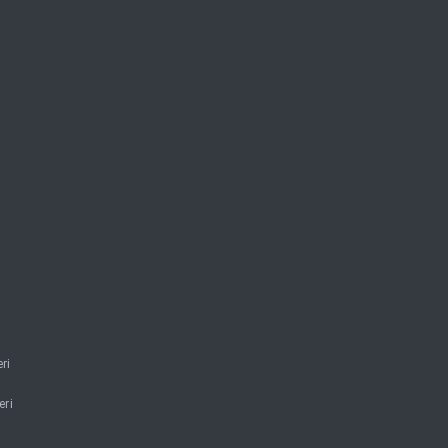
ri
eri