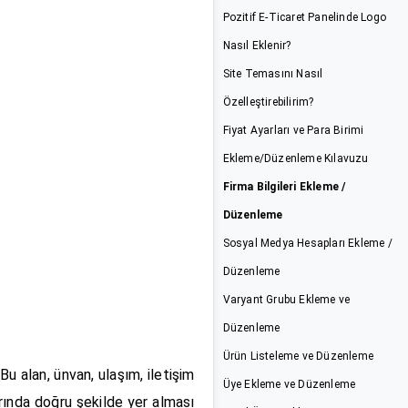
Pozitif E-Ticaret Panelinde Logo
Nasıl Eklenir?
Site Temasını Nasıl
Özelleştirebilirim?
Fiyat Ayarları ve Para Birimi
Ekleme/Düzenleme Kılavuzu
Firma Bilgileri Ekleme /
Düzenleme
Sosyal Medya Hesapları Ekleme /
Düzenleme
Varyant Grubu Ekleme ve
Düzenleme
Ürün Listeleme ve Düzenleme
Bu alan, ünvan, ulaşım, iletişim
Üye Ekleme ve Düzenleme
arında doğru şekilde yer alması