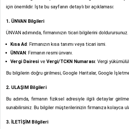
için önemlidir. İşte bu sayfanın detaylı bir açıklaması:
1. ÜNVAN Bilgileri
ÜNVAN adımında, firmanınızın ticari bilgilerini doldurursunuz. 
Kısa Ad
: Firmanızın kısa tanımı veya ticari ismi.
ÜNVAN
: Firmanın resmi ünvanı.
Vergi Dairesi
ve
Vergi/TCKN Numarası
: Vergi yükümülülük
Bu bilgilerin doğru girilmesi, Google Haritalar, Google İşletm
2. ULAŞIM Bilgileri
Bu adımda, firmanın fiziksel adresiyle ilgili detaylar girilme
sunabilirsiniz. Bu bilgiler müşterilerinizin firmanıza kolayca u
3. İLETİŞİM Bilgileri