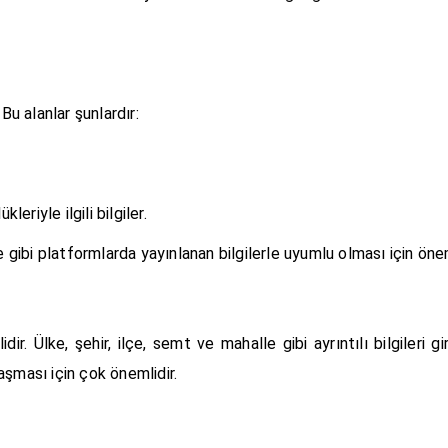
Bu alanlar şunlardır:
leriyle ilgili bilgiler.
e gibi platformlarda yayınlanan bilgilerle uyumlu olması için önem
lidir. Ülke, şehir, ilçe, semt ve mahalle gibi ayrıntılı bilgileri
laşması için çok önemlidir.