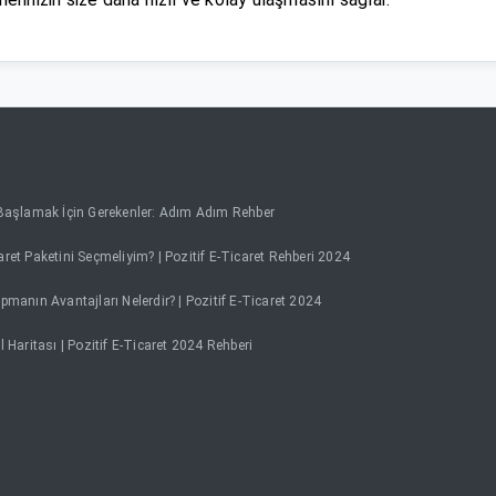
 Başlamak İçin Gerekenler: Adım Adım Rehber
ret Paketini Seçmeliyim? | Pozitif E-Ticaret Rehberi 2024
pmanın Avantajları Nelerdir? | Pozitif E-Ticaret 2024
l Haritası | Pozitif E-Ticaret 2024 Rehberi