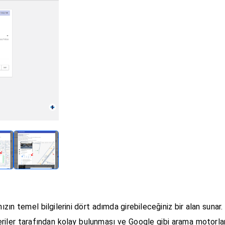
nızın temel bilgilerini dört adımda girebileceğiniz bir alan sunar. 
şteriler tarafından kolay bulunması ve Google gibi arama motorl