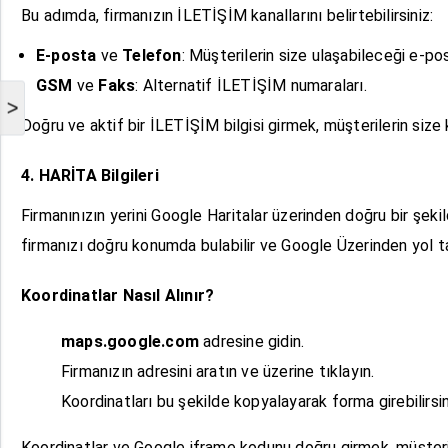
Bu adımda, firmanızın İLETİŞİM kanallarını belirtebilirsiniz:
E-posta
ve
Telefon
: Müşterilerin size ulaşabileceği e-p
GSM
ve
Faks
: Alternatif İLETİŞİM numaraları.
>
Doğru ve aktif bir İLETİŞİM bilgisi girmek, müşterilerin size 
4. HARİTA Bilgileri
Firmanınızın yerini Google Haritalar üzerinden doğru bir şeki
firmanızı doğru konumda bulabilir ve Google Üzerinden yol tarif
Koordinatlar Nasıl Alınır?
maps.google.com
adresine gidin.
Firmanızın adresini aratın ve üzerine tıklayın.
Koordinatları bu şekilde kopyalayarak forma girebilirsin
Koordinatlar ve Google iframe kodunu doğru girmek, müşterile