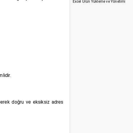
Excel Ürün Yükleme ve Yönetimi
lidir.
 girerek doğru ve eksiksiz adres