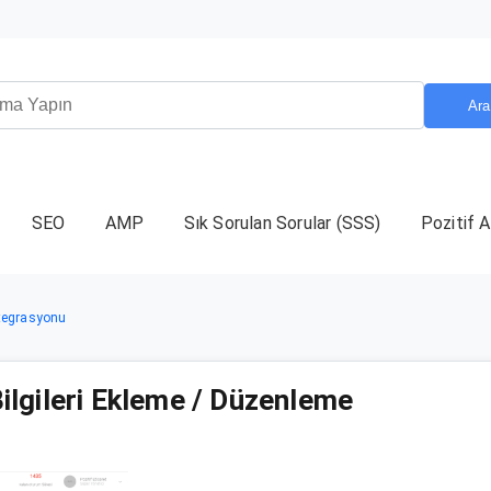
Ara
SEO
AMP
Sık Sorulan Sorular (SSS)
Pozitif A
Entegrasyonu
ilgileri Ekleme / Düzenleme