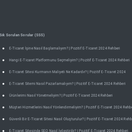
Sık Sorulan Sorular (SSS)
E-Ticaret İşine Nasıl Başlamalıyım? | Pozitif E-Ticaret 2024 Rehberi
Hangi E-Ticaret Platformunu Seçmeliyim? | Pozitif E-Ticaret 2024 Rehberi
E-Ticaret Sitesi Kurmanın Maliyeti Ne Kadardır? | Pozitif E-Ticaret 2024
E-Ticaret Sitemi Nasıl Pazarlamalıyım? | Pozitif E-Ticaret 2024 Rehberi
Ürünlerimi Nasıl Yönetmeliyim? | Pozitif E-Ticaret 2024 Rehberi
Müşteri Hizmetlerini Nasıl Yönlendirmeliyim? | Pozitif E-Ticaret 2024 Rehbe
Güvenli Bir E-Ticaret Sitesi Nasıl Oluşturulur? | Pozitif E-Ticaret 2024 Rehb
E-Ticaret Sitesinde SEO Nasıl İyileştirilir? | Pozitif E-Ticaret 2024 Rehberi