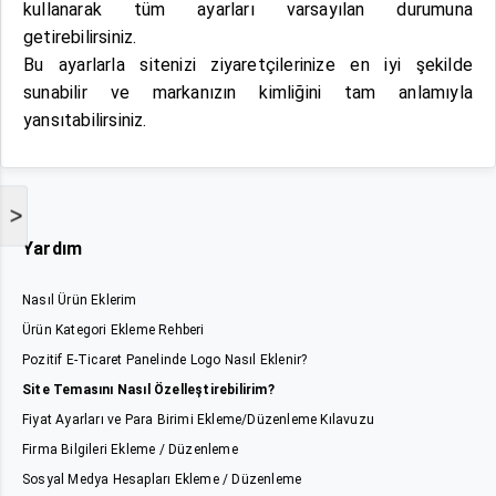
kullanarak tüm ayarları varsayılan durumuna
getirebilirsiniz.
Bu ayarlarla sitenizi ziyaretçilerinize en iyi şekilde
sunabilir ve markanızın kimliğini tam anlamıyla
yansıtabilirsiniz.
>
Yardım
Nasıl Ürün Eklerim
Ürün Kategori Ekleme Rehberi
Pozitif E-Ticaret Panelinde Logo Nasıl Eklenir?
Site Temasını Nasıl Özelleştirebilirim?
Fiyat Ayarları ve Para Birimi Ekleme/Düzenleme Kılavuzu
Firma Bilgileri Ekleme / Düzenleme
Sosyal Medya Hesapları Ekleme / Düzenleme