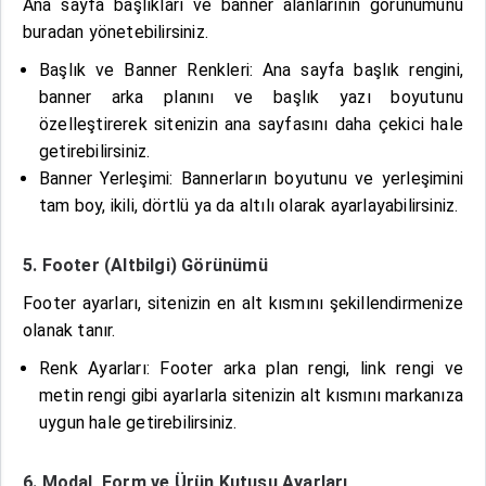
Ana sayfa başlıkları ve banner alanlarının görünümünü
buradan yönetebilirsiniz.
Başlık ve Banner Renkleri: Ana sayfa başlık rengini,
banner arka planını ve başlık yazı boyutunu
özelleştirerek sitenizin ana sayfasını daha çekici hale
getirebilirsiniz.
Banner Yerleşimi: Bannerların boyutunu ve yerleşimini
tam boy, ikili, dörtlü ya da altılı olarak ayarlayabilirsiniz.
5. Footer (Altbilgi) Görünümü
Footer ayarları, sitenizin en alt kısmını şekillendirmenize
olanak tanır.
Renk Ayarları: Footer arka plan rengi, link rengi ve
metin rengi gibi ayarlarla sitenizin alt kısmını markanıza
uygun hale getirebilirsiniz.
6. Modal, Form ve Ürün Kutusu Ayarları