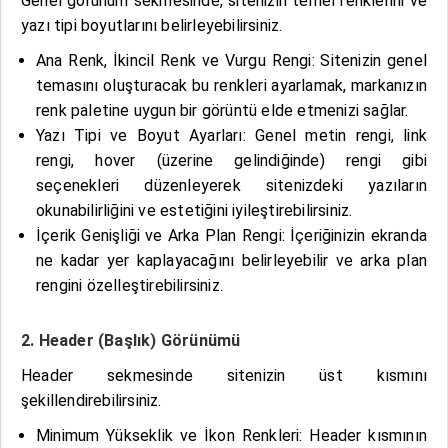
Genel görünüm sekmesinde, sitenizin temel renklerini ve
yazı tipi boyutlarını belirleyebilirsiniz.
Ana Renk, İkincil Renk ve Vurgu Rengi: Sitenizin genel
temasını oluşturacak bu renkleri ayarlamak, markanızın
renk paletine uygun bir görüntü elde etmenizi sağlar.
Yazı Tipi ve Boyut Ayarları: Genel metin rengi, link
rengi, hover (üzerine gelindiğinde) rengi gibi
seçenekleri düzenleyerek sitenizdeki yazıların
okunabilirliğini ve estetiğini iyileştirebilirsiniz.
İçerik Genişliği ve Arka Plan Rengi: İçeriğinizin ekranda
ne kadar yer kaplayacağını belirleyebilir ve arka plan
rengini özelleştirebilirsiniz.
2. Header (Başlık) Görünümü
Header sekmesinde sitenizin üst kısmını
şekillendirebilirsiniz.
Minimum Yükseklik ve İkon Renkleri: Header kısmının