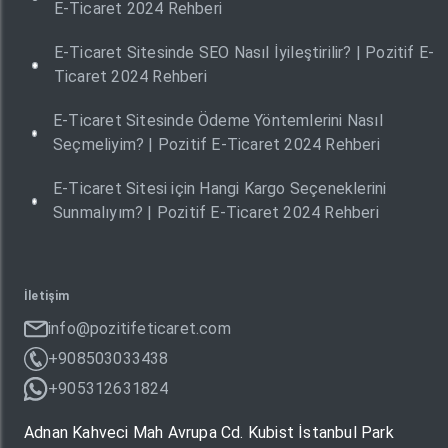
E-Ticaret 2024 Rehberi
E-Ticaret Sitesinde SEO Nasıl İyileştirilir? | Pozitif E-
Ticaret 2024 Rehberi
E-Ticaret Sitesinde Ödeme Yöntemlerini Nasıl
Seçmeliyim? | Pozitif E-Ticaret 2024 Rehberi
E-Ticaret Sitesi için Hangi Kargo Seçeneklerini
Sunmalıyım? | Pozitif E-Ticaret 2024 Rehberi
İletişim
info@pozitifeticaret.com
+908503033438
+905312631824
Adnan Kahveci Mah Avrupa Cd. Kubist İstanbul Park